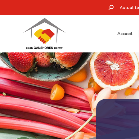
Recherche
Actualit
:
Accueil