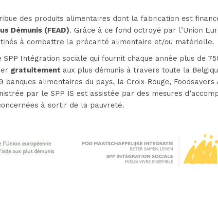
ribue des produits alimentaires dont la fabrication est finan
lus Démunis (FEAD)
. Grâce à ce fond octroyé par l’Union Eu
inés à combattre la précarité alimentaire et/ou matérielle.
 SPP Intégration sociale qui fournit chaque année plus de 75
uer
gratuitement
aux plus démunis à travers toute la Belgiqu
 9 banques alimentaires du pays, la Croix-Rouge, Foodsavers
inistrée par le SPP IS est assistée par des mesures d’accom
concernées à sortir de la pauvreté.