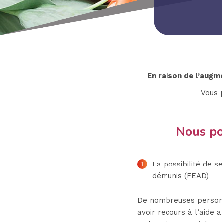
En raison de l’augm
Vous 
Nous po
La possibilité de s
démunis (FEAD)
De nombreuses personne
avoir recours à l’aide 