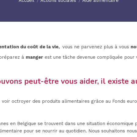
Accueil
Actions sociales
Aide alimentaire
entation du coût de la vie,
vous ne parvenez plus à vous
no
préparez à
manger
est une tâche devenue compliquée pour 
uvons peut-être vous aider, il existe a
e voir octroyer des produits alimentaires grâce au Fonds eur
s en Belgique se trouvent dans une situation économique p
alimentaire pour se nourrir au quotidien. Nous souhaitons no