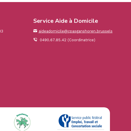
Service Aide à Domicile
83
aideadomicile@cpasganshoren.brussels
0490.67.85.42 (Coordinatrice)