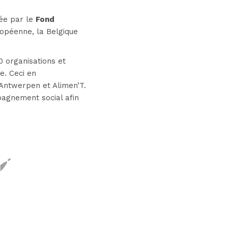
cée par le
Fond
ropéenne, la Belgique
0 organisations et
e. Ceci en
 Antwerpen et Alimen’T.
pagnement social afin