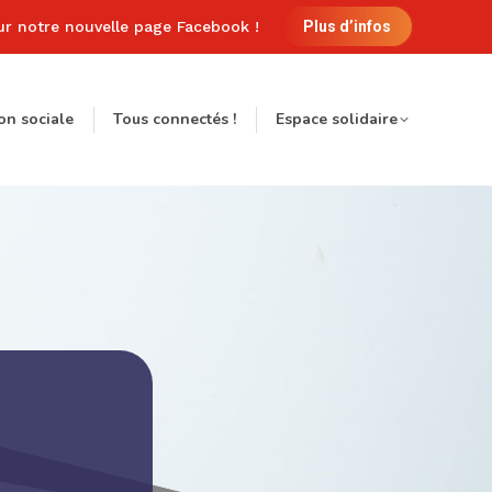
ur notre nouvelle page Facebook !
Plus d’infos
on sociale
Tous connectés !
Espace solidaire