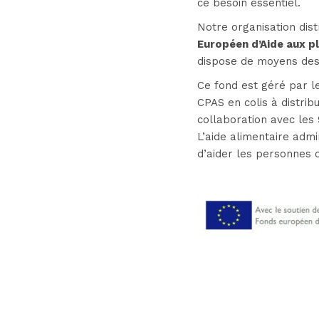
ce besoin essentiel.
Notre organisation dist
Européen d’Aide aux p
dispose de moyens dest
Ce fond est géré par le
CPAS en colis à distrib
collaboration avec les
L’aide alimentaire adm
d’aider les personnes 