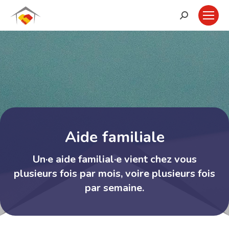
Recherche
:
Aide familiale
Un·e aide familial·e vient chez vous
Vous êtes ici :
plusieurs fois par mois, voire plusieurs fois
par semaine.