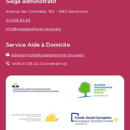
Siège administratif
Avenue Van Overbeke, 163 - 1083 Ganshoren.
02/436.63.64
info@cpasganshoren.brussels
Service Aide à Domicile
aideadomicile@cpasganshoren.brussels
0490.67.85.42 (Coordinatrice)