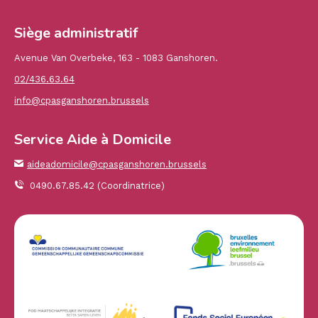
Siège administratif
Avenue Van Overbeke, 163 - 1083 Ganshoren.
02/436.63.64
info@cpasganshoren.brussels
Service Aide à Domicile
aideadomicile@cpasganshoren.brussels
0490.67.85.42 (Coordinatrice)