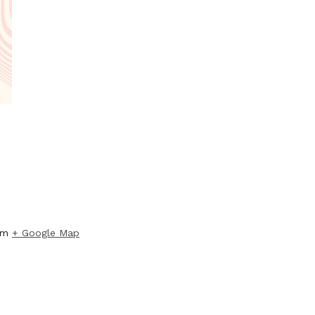
um
+ Google Map