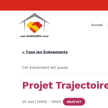
Accueil
« Tous les Évènements
Cet évènement est passé.
Projet Trajectoir
20 mai | 10h00
-
12h00
GRATUIT