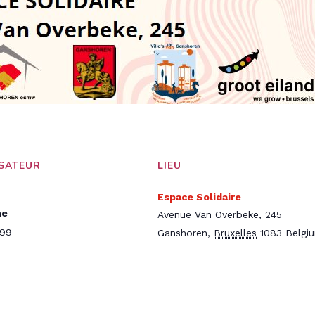
SATEUR
LIEU
Espace Solidaire
ne
Avenue Van Overbeke, 245
099
Ganshoren
,
Bruxelles
1083
Belgi