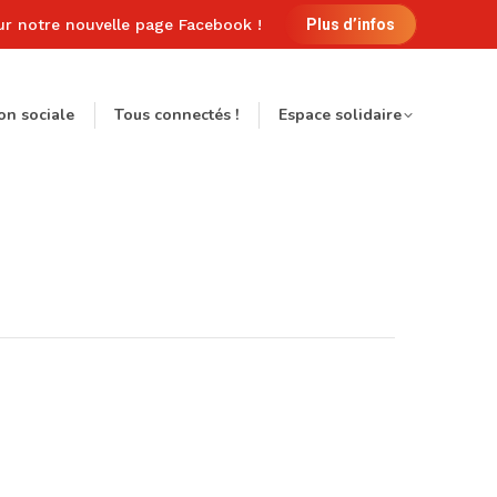
ur notre nouvelle page Facebook !
Plus d’infos
on sociale
Tous connectés !
Espace solidaire