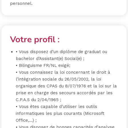
personnel.
Votre profil :
•
Vous disposez d’un diplôme de graduat ou
bachelor d’Assistant
(e)
Social
(e)
;
•
Bilinguisme
FR
/NL exigé
;
•
Vous connaissez la loi concernant le droit à
l’intégration sociale du
26/05/2002, la loi
organique des CPAS du 8/07/1976 et la loi sur la
prise en charge des secours accordés
par les
C.P.A.S du 2/04/1965 ;
•
Vous êtes capable d’utiliser les outils
infor
matiques les plus courants
(Microsoft
Office,
…)
;
•
Vous disposez de bonnes capacités d’analyse