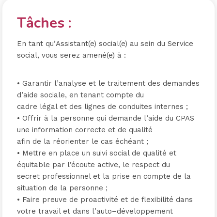
Tâches :
En tant qu’
Assistan
t
(e)
social
(e)
au sein du Service
social,
vous serez amené
(e)
à
:
•
Garantir l’analyse et le traitement des demandes
d’aide sociale, en tenant compte du
cadre légal et des lignes de conduites internes
;
•
Offrir
à la personne qui demande l’aide du CPAS
une
information correcte
et de qualité
afin de l
a
réorienter
le cas échéant
;
•
Mettre en place un suivi social de qualité et
équitable par l’écoute active, le respect du
secret professionnel et la prise en compte de la
situation de la personne
;
•
Faire preuve d
e proactivité et d
e flexibilité
dans
votre travail et dans l’auto
–
développement