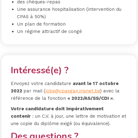
des chèques-repas
Une assurance hospitalisation (intervention du
CPAS à 50%)
Un plan de formation
Un régime attractif de congé
Intéressé(e) ?
Envoyez votre candidature
avant le
1
7
octobre
2022
par mail
(
jobs@cpasgan.irisnet.be
) avec la
référence de la fonction
« 2022/AS/SS/CDI »
.
Votre candidature doit impérativement
contenir
: un C.V. à jour, une lettre de motivation et
une copie du diplôme exigé (ou équivalence).
Des questions ?