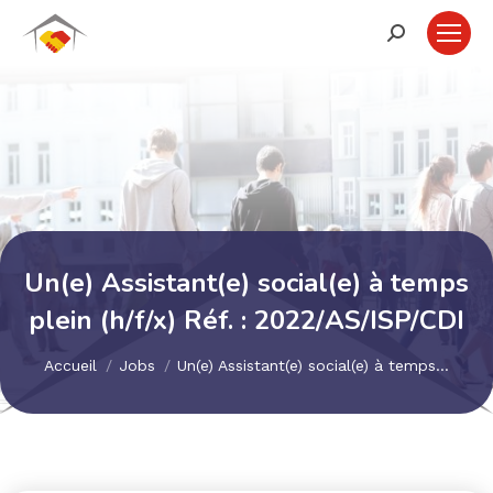
Recherche
:
Un(e) Assistant(e) social(e) à temps
plein (h/f/x) Réf. : 2022/AS/ISP/CDI
Vous êtes ici :
Accueil
Jobs
Un(e) Assistant(e) social(e) à temps…