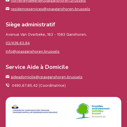
homeheydeken@cpasganshoren.brussels
residenceservices@cpasganshoren.brussels
Siège administratif
Avenue Van Overbeke, 163 - 1083 Ganshoren.
02/436.63.64
info@cpasganshoren.brussels
Service Aide à Domicile
aideadomicile@cpasganshoren.brussels
0490.67.85.42 (Coordinatrice)