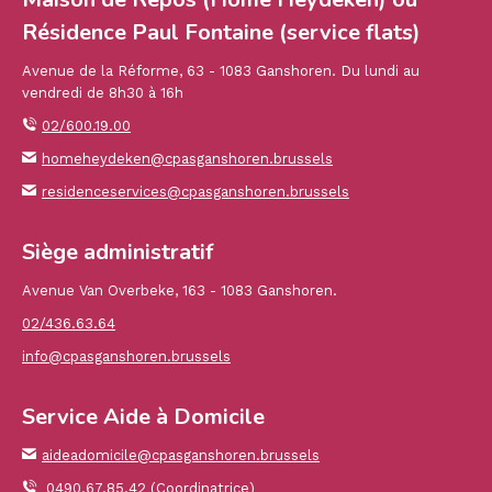
Résidence Paul Fontaine (service flats)
Avenue de la Réforme, 63 - 1083 Ganshoren. Du lundi au
vendredi de 8h30 à 16h
02/600.19.00
homeheydeken@cpasganshoren.brussels
residenceservices@cpasganshoren.brussels
Siège administratif
Avenue Van Overbeke, 163 - 1083 Ganshoren.
02/436.63.64
info@cpasganshoren.brussels
Service Aide à Domicile
aideadomicile@cpasganshoren.brussels
0490.67.85.42 (Coordinatrice)