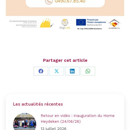
Partager cet article
Partager
Partager
Partager
Partager
sur
sur
sur
sur
Facebook
X
LinkedIn
WhatsApp
Les actualités récentes
Retour en vidéo : inauguration du Home
Heydeken (24/06/26)
13 juillet 2026