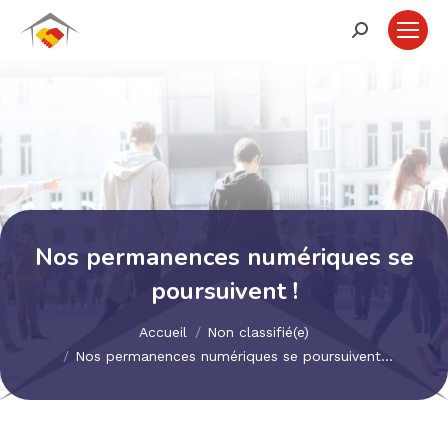
Recherche
:
Nos permanences numériques se
poursuivent !
Vous êtes ici :
Accueil
Non classifié(e)
Nos permanences numériques se poursuivent…