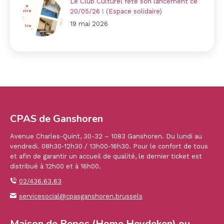
Le Club Culturel fête son lancement ce
20/05/26 ! (Espace solidaire)
19 mai 2026
CPAS de Ganshoren
Avenue Charles-Quint, 30-32 – 1083 Ganshoren. Du lundi au
vendredi. 08h30-12h30 / 13h00-16h30. Pour le confort de tous
et afin de garantir un accueil de qualité, le dernier ticket est
distribué à 12h00 et à 16h00.
02/436.63.63
servicesocial@cpasganshoren.brussels
Maison de Repos (Home Heydeken) ou