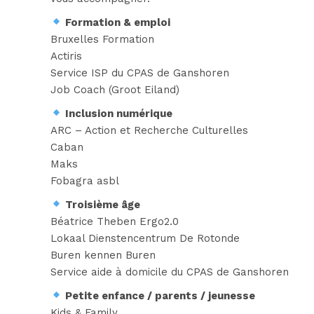
Formation & emploi
Bruxelles Formation
Actiris
Service ISP du CPAS de Ganshoren
Job Coach (Groot Eiland)
Inclusion numérique
ARC – Action et Recherche Culturelles
Caban
Maks
Fobagra asbl
Troisième âge
Béatrice Theben Ergo2.0
Lokaal Dienstencentrum De Rotonde
Buren kennen Buren
Service aide à domicile du CPAS de Ganshoren
Petite enfance / parents / jeunesse
Kids & Family