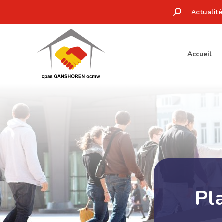
Recherche
Actualit
:
Accueil
Pla