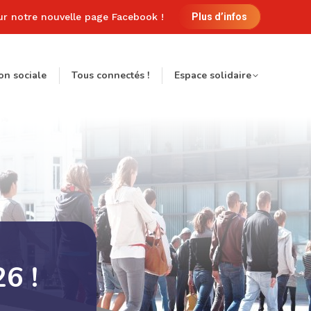
ur notre nouvelle page Facebook !
Plus d’infos
on sociale
Tous connectés !
Espace solidaire
26 !