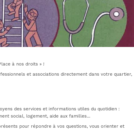
ace à nos droits » !
essionnels et associations directement dans votre quartier,
toyens des services et informations utiles du quotidien :
ent social, logement, aide aux familles…
présents pour répondre à vos questions, vous orienter et