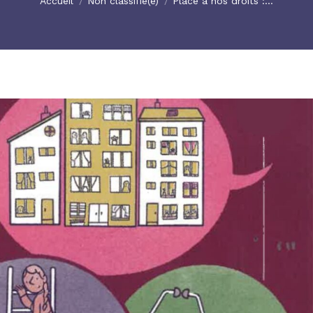
Accueil
Non classifié(e)
Place à nos droits :…