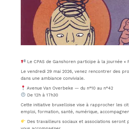
Le CPAS de Ganshoren participe à la journée « Pl
Le vendredi 29 mai 2026, venez rencontrer des prof
dans une ambiance conviviale.
Avenue Van Overbeke — du n°10 au n°42
De 12h à 17h30
Cette initiative bruxelloise vise à rapprocher les ci
emploi, formation, santé, numérique, accompagnem
Des travailleurs sociaux et associations seront 
vous accompagner.