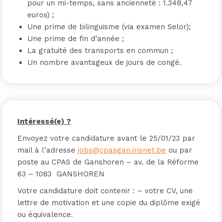
pour un mi-temps, sans ancienneté : 1.348,47
euros) ;
Une prime de bilinguisme (via examen Selor);
Une prime de fin d’année ;
La gratuité des transports en commun ;
Un nombre avantageux de jours de congé.
Intéressé(e) ?
Envoyez votre candidature avant le 25/01/23 par
mail à l’adresse
jobs@cpasgan.irisnet.be
ou par
poste au CPAS de Ganshoren – av. de la Réforme
63 – 1083 GANSHOREN
Votre candidature doit contenir : – votre CV, une
lettre de motivation et une copie du diplôme exigé
ou équivalence.