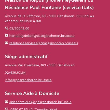
Maison de Repos (Home Heydeken) ou
Résidence Paul Fontaine (service flats)
Avenue de la Réforme, 63 - 1083 Ganshoren. Du lundi au
vendredi de 8h30 à 16h
02/600.19.00
homeheydeken@cpasganshoren.brussels
residenceservices@cpasganshoren.brussels
Siège administratif
Avenue Van Overbeke, 163 - 1083 Ganshoren.
02/436.63.64
info@cpasganshoren.brussels
Service Aide à Domicile
aideadomicile@cpasganshoren.brussels
0490.67.85.42 (Coordinatrice)