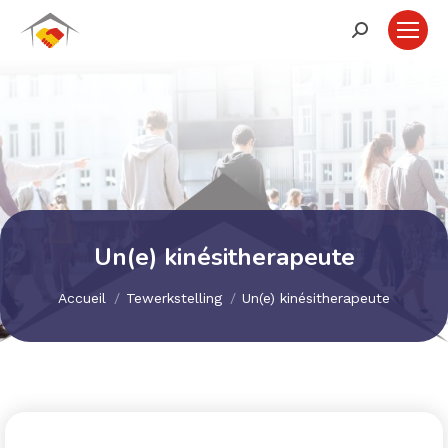
Recherche
:
Un(e) kinésitherapeute
Vous êtes ici :
Accueil
Tewerkstelling
Un(e) kinésitherapeute