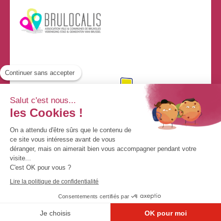
Continuer sans accepter
Salut c'est nous...
les Cookies !
On a attendu d'être sûrs que le contenu de
ce site vous intéresse avant de vous
déranger, mais on aimerait bien vous accompagner pendant votre
visite...
C'est OK pour vous ?
© By Poush
Lire la politique de confidentialité
Consentements certifiés par
Mentions légales
Données Personnelles
Contact
Je choisis
OK pour moi