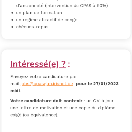
d’ancienneté (intervention du CPAS à 50%)
un plan de formation
un régime attractif de congé
chèques-repas
Intéressé(e) ?
:
Envoyez votre candidature par
mail
jobs@cpasgan.irisnet.be
pour le 27/01/2023
midi
.
Votre candidature doit contenir
: un C.V. à jour,
une lettre de motivation et une copie du diplôme
exigé (ou équivalence).