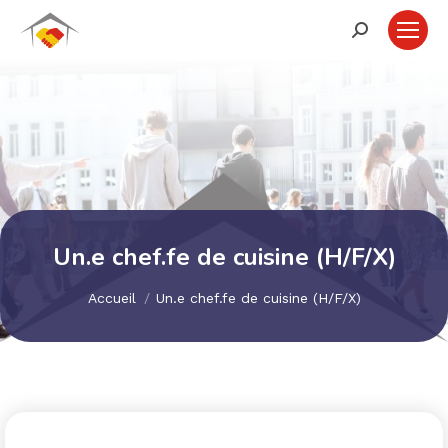
Recherche
:
Un.e chef.fe de cuisine (H/F/X)
Vous êtes ici :
Accueil
Un.e chef.fe de cuisine (H/F/X)