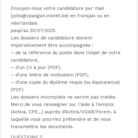
Envoyez-nous votre candidature par mail
(jobs@cpasgan.irisnet.be) en français ou en
néerlandais
jusqu’au 20/07/2025.
Les dossiers de candidature doivent
impérativement être accompagnés :
– de la référence du poste dans l’objet de votre
candidature,
– d’un CV à jour (PDF),
– d’une lettre de motivation (PDF),
– d’une copie du diplôme requis (ou équivalence)
(PDF).
Les dossiers incomplets ne seront pas traités.
Merci de vous renseigner sur l’aide à l’emploi
(Activa, CPE,..) auprès d’Actiris/VDAB/Forem, à
laquelle vous pourriez prétendre et de nous
transmettre les documents.
QUESTIONS ?