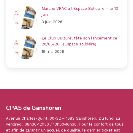
Marché VRAC à l’Espace Solidaire – le 10
juin
3 juin 2026
Le Club Culturel fête son lancement ce
20/05/26 ! (Espace solidaire)
19 mai 2026
CPAS de Ganshoren
Avenue Charles-Quint, 30-32 – 1083 Ganshoren. Du lundi au
vendredi. 08h30-12h30 / 13h00-16h30. Pour le confort de tous
et afin de garantir un accueil de qualité, le dernier ticket est