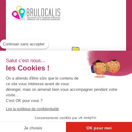
Continuer sans accepter
Salut c'est nous...
les Cookies !
On a attendu d'être sûrs que le contenu de
ce site vous intéresse avant de vous
déranger, mais on aimerait bien vous accompagner pendant votre
visite...
C'est OK pour vous ?
© By Poush
Lire la politique de confidentialité
Consentements certifiés par
Mentions légales
Données Personnelles
Contact
Je choisis
OK pour moi