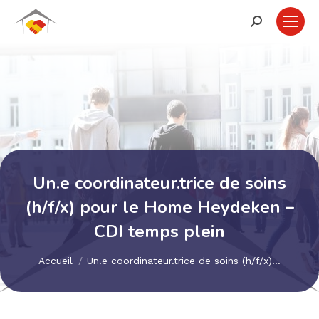
Recherche
:
Un.e coordinateur.trice de soins
(h/f/x) pour le Home Heydeken –
CDI temps plein
Vous êtes ici :
Accueil
Un.e coordinateur.trice de soins (h/f/x)…