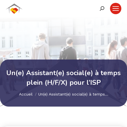
Recherche
:
Un(e) Assistant(e) social(e) à temps
plein (H/F/X) pour l’ISP
Vous êtes ici :
Accueil
Un(e) Assistant(e) social(e) à temps…