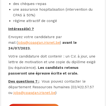
des chèques-repas
une assurance hospitalisation (intervention du
CPAS à 50%)
régime attractif de congé
Intéressé(e) ?
Envoyez votre candidature par
mail
(
jobs@cpasgan.irisnet.be
)
avant le
24/07/2023.
Votre candidature doit contenir : un C.V. à jour, une
lettre de motivation et une copie du diplôme exigé
(ou équivalence).
Les candidats retenus
passeront une épreuve écrite et orale.
Des questions ? :
Vous pouvez contacter le
département Ressources humaines (02/422.57.57
ou
jobs@cpasgan.irisnet.be
)