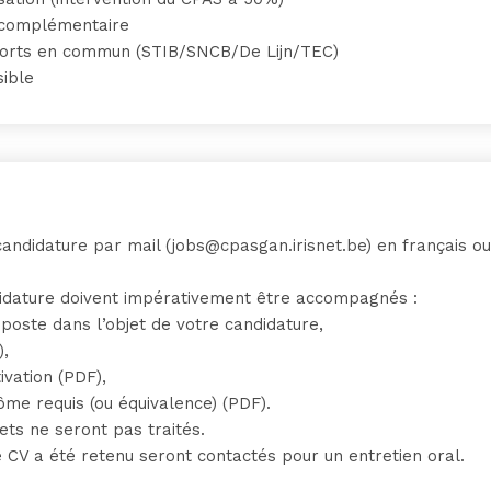
 complémentaire
sports en commun (STIB/SNCB/De Lijn/TEC)
sible
andidature par mail (jobs@cpasgan.irisnet.be) en français o
idature doivent impérativement être accompagnés :
poste dans l’objet de votre candidature,
),
ivation (PDF),
ôme requis (ou équivalence) (PDF).
ets ne seront pas traités.
e CV a été retenu seront contactés pour un entretien oral.