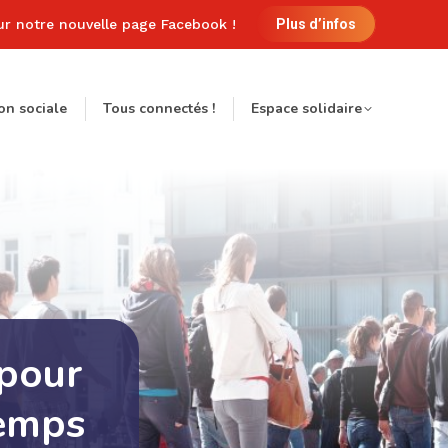
ur notre nouvelle page Facebook !
Plus d’infos
on sociale
Tous connectés !
Espace solidaire
 pour
emps