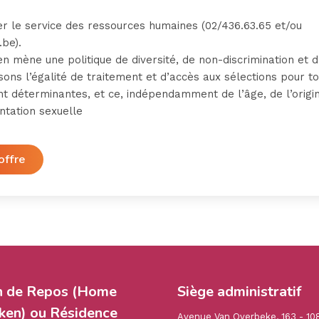
r le service des ressources humaines (02/436.63.65 et/ou
.be).
 mène une politique de diversité, de non-discrimination et d
sons l’égalité de traitement et d’accès aux sélections pour t
 déterminantes, et ce, indépendamment de l’âge, de l’origin
entation sexuelle
offre
n de Repos (Home
Siège administratif
en) ou Résidence
Avenue Van Overbeke, 163 - 10