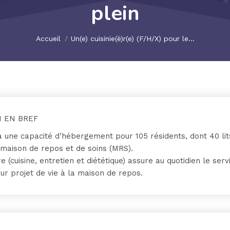
plein
Vous êtes ici :
Accueil
Un(e) cuisinie(è)r(e) (F/H/X) pour le…
 EN BREF
une capacité d’hébergement pour 105 résidents, dont 40 lit
 maison de repos et de soins (MRS).
e (cuisine, entretien et diététique) assure au quotidien le serv
ur projet de vie à la maison de repos.