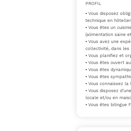
PROFIL
• Vous disposez obli
technique en hôteller
• Vous êtes un cuisi
(alimentation saine e
• Vous avez une expér
collectivité, dans les
• Vous planifiez et or
• Vous êtes ouvert a
• Vous êtes dynamique
• Vous êtes sympathiq
• Vous connaissez la 
• Vous disposez d’une
locale et/ou en mais
• Vous êtes bilingue 