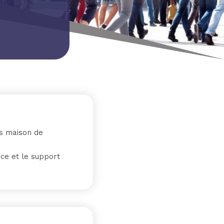
s maison de
ice et le support