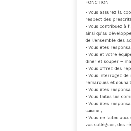
FONCTION
• Vous assurez la coo
respect des prescrits
• Vous contribuez à 
ainsi qu’au développe
de l’ensemble des act
• Vous êtes responsa
• Vous et votre équip
dîner et souper – ma
• Vous offrez des rep
• Vous interrogez de
remarques et souhait
• Vous êtes responsab
• Vous faites les co
• Vous êtes responsab
cuisine ;
• Vous ne faites aucu
vos collègues, des ré