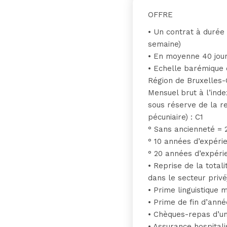
OFFRE
• Un contrat à durée
semaine)
• En moyenne 40 jour
• Echelle barémique 
Région de Bruxelles-
Mensuel brut à l’inde
sous réserve de la r
pécuniaire) : C1
° Sans ancienneté = 
° 10 années d’expéri
° 20 années d’expéri
• Reprise de la total
dans le secteur privé
• Prime linguistique
• Prime de fin d’anné
• Chèques-repas d’un
• Assurance hospitali