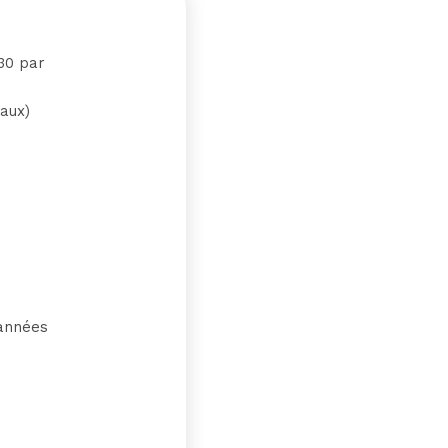
30 par
aux)
 années