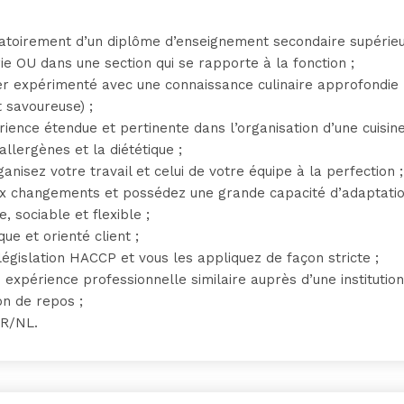
gatoirement d’un diplôme d’enseignement secondaire supérie
ie OU dans une section qui se rapporte à la fonction ;
nier expérimenté avec une connaissance culinaire approfondie
t savoureuse) ;
ience étendue et pertinente dans l’organisation d’une cuisin
 allergènes et la diététique ;
ganisez votre travail et celui de votre équipe à la perfection ;
ux changements et possédez une grande capacité d’adaptatio
, sociable et flexible ;
ue et orienté client ;
législation HACCP et vous les appliquez de façon stricte ;
 expérience professionnelle similaire auprès d’une institutio
on de repos ;
FR/NL.