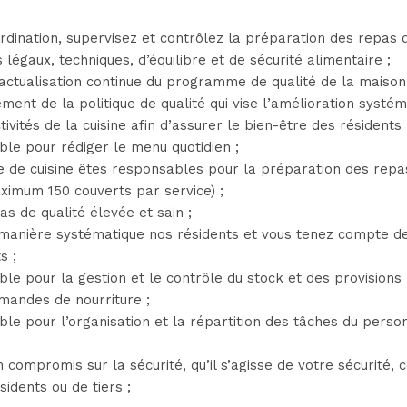
rdination, supervisez et contrôlez la préparation des repas 
 légaux, techniques, d’équilibre et de sécurité alimentaire ;
l’actualisation continue du programme de qualité de la maiso
ment de la politique de qualité qui vise l’amélioration systé
ivités de la cuisine afin d’assurer le bien-être des résidents 
ble pour rédiger le menu quotidien ;
e de cuisine êtes responsables pour la préparation des repas
ximum 150 couverts par service) ;
as de qualité élevée et sain ;
 manière systématique nos résidents et vous tenez compte de
s ;
le pour la gestion et le contrôle du stock et des provisions 
mmandes de nourriture ;
le pour l’organisation et la répartition des tâches du perso
n compromis sur la sécurité, qu’il s’agisse de votre sécurité, 
sidents ou de tiers ;