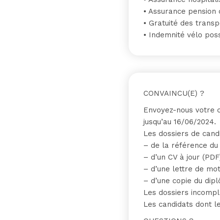
• Assurance pension
• Gratuité des tran
• Indemnité vélo pos
CONVAINCU(E) ?
Envoyez-nous votre c
jusqu’au 16/06/2024.
Les dossiers de cand
– de la référence du 
– d’un CV à jour (PDF
– d’une lettre de mot
– d’une copie du dipl
Les dossiers incompl
Les candidats dont l