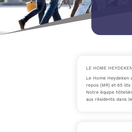
LE HOME HEYDEKEN
Le Home Heydeken a 
repos (MR) et 65 lits
Notre équipe hôtelièr
aux résidents dans le