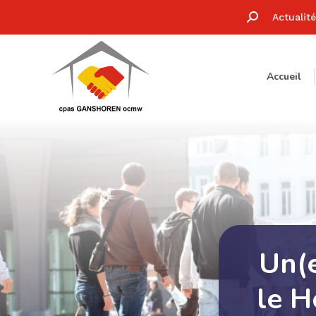
Recherche
Actualit
:
Accueil
Un(e
le 