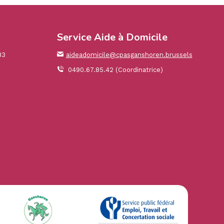
Service Aide à Domicile
83
aideadomicile@cpasganshoren.brussels
0490.67.85.42 (Coordinatrice)