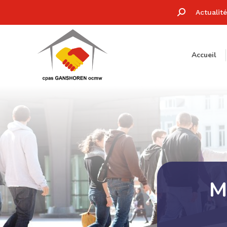
Recherche
Actualit
:
Accueil
M