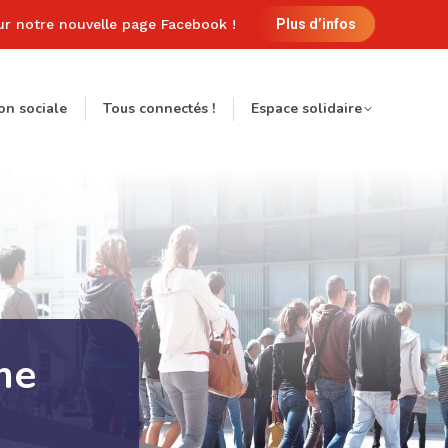
ur notre nouvelle page Facebook !
Plus d’infos
on sociale
Tous connectés !
Espace solidaire
me