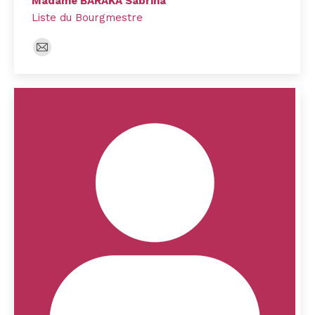
Madame BARAKA Sabrina
Liste du Bourgmestre
E-
mail