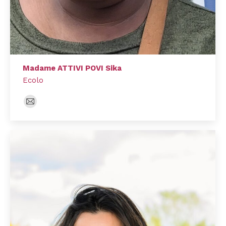
Madame ATTIVI POVI Sika
Ecolo
E-
mail