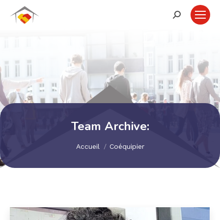
Recherche
:
Team Archive:
Vous êtes ici :
Accueil
Coéquipier