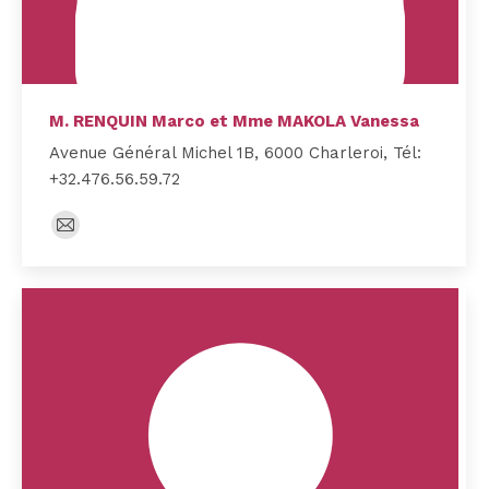
M. RENQUIN Marco et Mme MAKOLA Vanessa
Avenue Général Michel 1B, 6000 Charleroi, Tél:
+32.476.56.59.72
E-
mail