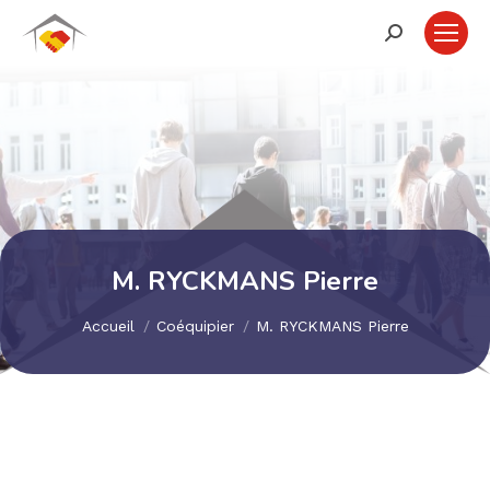
Recherche
:
M. RYCKMANS Pierre
Vous êtes ici :
Accueil
Coéquipier
M. RYCKMANS Pierre