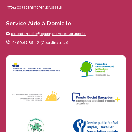
info@cpasganshoren.brussels
Service Aide à Domicile
aideadomicile@cpasganshoren.brussels
0490.67.85.42 (Coordinatrice)