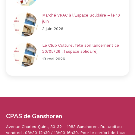
Marché VRAC à l’Espace Solidaire – le 10
juin
3 juin 2026
Le Club Culturel fête son lancement ce
20/05/26 ! (Espace solidaire)
19 mai 2026
CPAS de Ganshoren
Avenue Charles-Quint, 30-32 – 1083 Ganshoren. Du lundi au
vendredi. 08h30-12h30 / 13h00-16h30. Pour le confort de tous