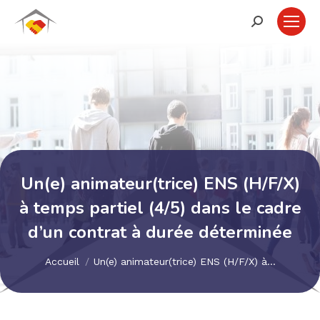
Recherche
:
Un(e) animateur(trice) ENS (H/F/X)
à temps partiel (4/5) dans le cadre
d’un contrat à durée déterminée
Vous êtes ici :
Accueil
Un(e) animateur(trice) ENS (H/F/X) à…