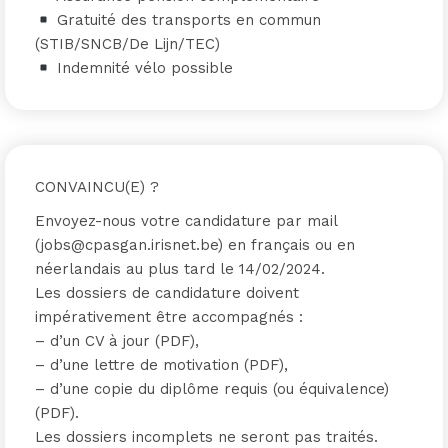
Gratuité des transports en commun
(STIB/SNCB/De Lijn/TEC)
Indemnité vélo possible
CONVAINCU(E) ?
Envoyez-nous votre candidature par mail
(jobs@cpasgan.irisnet.be) en français ou en
néerlandais au plus tard le 14/02/2024.
Les dossiers de candidature doivent
impérativement être accompagnés :
– d’un CV à jour (PDF),
– d’une lettre de motivation (PDF),
– d’une copie du diplôme requis (ou équivalence)
(PDF).
Les dossiers incomplets ne seront pas traités.