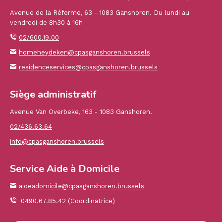
Avenue de la Réforme, 63 - 1083 Ganshoren. Du lundi au
vendredi de 8h30 à 16h
02/600.19.00
homeheydeken@cpasganshoren.brussels
residenceservices@cpasganshoren.brussels
Siège administratif
Avenue Van Overbeke, 163 - 1083 Ganshoren.
02/436.63.64
info@cpasganshoren.brussels
Service Aide à Domicile
aideadomicile@cpasganshoren.brussels
0490.67.85.42 (Coordinatrice)