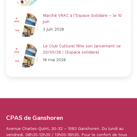
Marché VRAC à l’Espace Solidaire – le 10
juin
3 juin 2026
Le Club Culturel fête son lancement ce
20/05/26 ! (Espace solidaire)
19 mai 2026
CPAS de Ganshoren
Avenue Charles-Quint, 30-32 – 1083 Ganshoren. Du lundi au
vendredi. 08h30-12h30 / 13h00-16h30. Pour le confort de tous