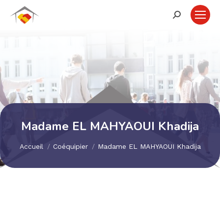
Recherche
:
Madame EL MAHYAOUI Khadija
Vous êtes ici :
Accueil
Coéquipier
Madame EL MAHYAOUI Khadija