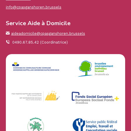
info@cpasganshoren.brussels
Service Aide à Domicile
aideadomicile@cpasganshoren.brussels
0490.67.85.42 (Coordinatrice)